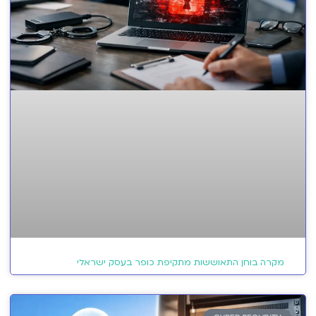
מקרה בוחן התאוששות מתקיפת כופר בעסק ישראלי