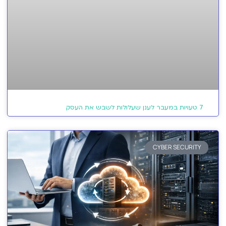
7 טעויות במעבר לענן שעלולות לשבש את העסק
CYBER SECURITY