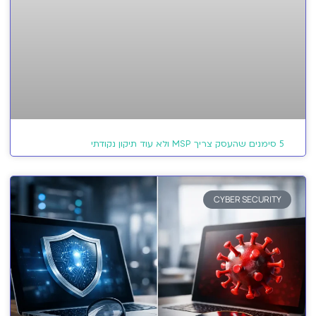
5 סימנים שהעסק צריך MSP ולא עוד תיקון נקודתי
CYBER SECURITY