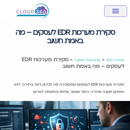
מחשוב ענן
אבטחת מידע
שירותי מחשוב לעסק
מידע מקצועי
חבילות שירותי ענן
סקירת מערכות EDR לעסקים – מה
באמת חשוב
»
»
סקירת מערכות EDR
קלאוד 360
Cyber Security
לעסקים – מה באמת חשוב
סקירת מערכות EDR לעסקים שמסבירה מה לבדוק לפני בחירה: זיהוי
איומים, תגובה מהירה, ניהול שוטף, עלויות והתאמה לארגון.