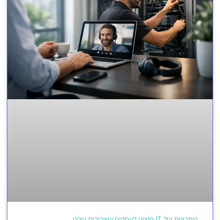
היתרונות של IT חיצוני לעסקים שצריכים שקט