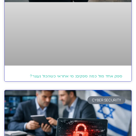
ספק אחד מול כמה ספקים: מי אחראי כשהכול נעצר?
CYBER SECURITY