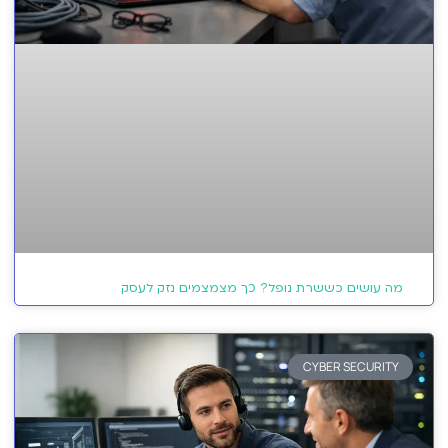
מה עושים כששרת נופל? כך מצמצמים נזק לעסק
CYBER SECURITY