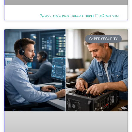
מתי תמיכת IT חיצונית קבועה משתלמת לעסק?
CYBER SECURITY