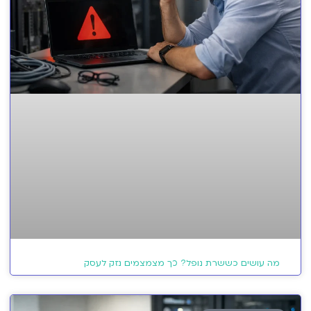
מה עושים כששרת נופל? כך מצמצמים נזק לעסק