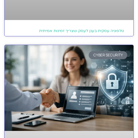
טלפוניה עסקית בענן לעסק שצריך זמינות אמיתית
CYBER SECURITY