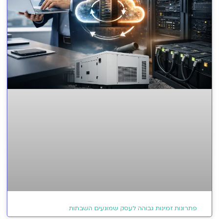
פתרונות זמינות גבוהה לעסק שמונעים השבתות