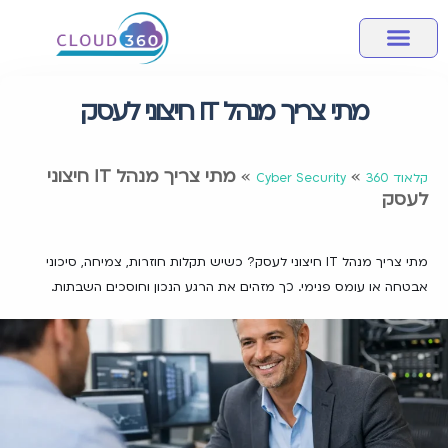
מחשוב ענן
אבטחת מידע
שירותי מחשוב לעסק
מידע מקצועי
חבילות שירותי ענן
מתי צריך מנהל IT חיצוני לעסק
»
»
מתי צריך מנהל IT חיצוני
קלאוד 360
Cyber Security
לעסק
מתי צריך מנהל IT חיצוני לעסק? כשיש תקלות חוזרות, צמיחה, סיכוני
אבטחה או עומס פנימי. כך מזהים את הרגע הנכון וחוסכים השבתות.