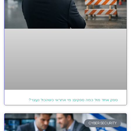
ספק אחד מול כמה ספקים: מי אחראי כשהכול נעצר?
CYBER SECURITY