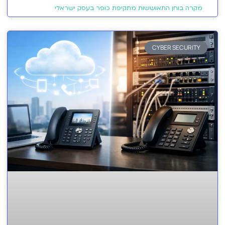
מקרה בוחן התאוששות מתקיפת כופר בעסק ישראלי
CYBER SECURITY