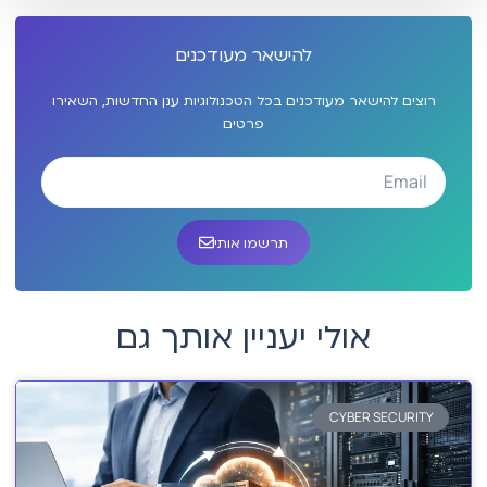
להישאר מעודכנים
רוצים להישאר מעודכנים בכל הטכנולוגיות ענן החדשות, השאירו
פרטים
תרשמו אותי
אולי יעניין אותך גם
CYBER SECURITY