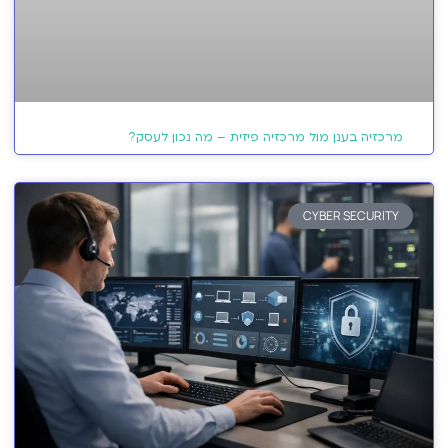
מרכזיה בענן מול מרכזיה פיזית – מה נכון לעסק?
CYBER SECURITY