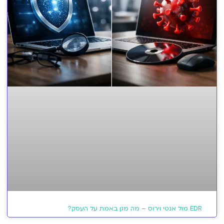
EDR מול אנטי וירוס – מה מגן באמת על העסק?