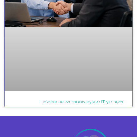
מיקור חוץ IT לעסקים שמחזיר שליטה תפעולית