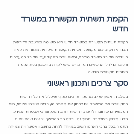
הקמת תשתית תקשורת במשרד
חדש
הקמת תשתית תקשורת במשרד חדש היא משימה מורכבת הדורשת
תכנון מדויק וביצוע מקצועי. תשתית תקשורת איכותית מהווה את עמוד
השדרה של כל משרד מודרני, ומאפשרת תפקוד יעיל של כל המערכות
והעובדים. להלן הנושאים המרכזיים שיש לקחת בחשבון בעת הקמת
תשתית תקשורת חדשה.
סקר צרכים ותכנון ראשוני
בשלב הראשון יש לבצע סקר צרכים מקיף שיכלול את כל דרישות
התקשורת של המשרד. יש לבחון את מספר העובדים הנוכחי והצפוי, סוגי
המכשירים שיחוברו לרשת, דרישות רוחב הפס, וצרכי אבטחת המידע.
תכנון מדויק בשלב זה יחסוך זמן וכסף רב בהמשך ויבטיח שהתשתית
תתמוך בכל צרכי הארגון. חשוב במיוחד לקחת בחשבון אפשרויות צמיחה
עתידיות ולתכנן את התשתית כך שתוכל להתרחב בקלות בעתיד.