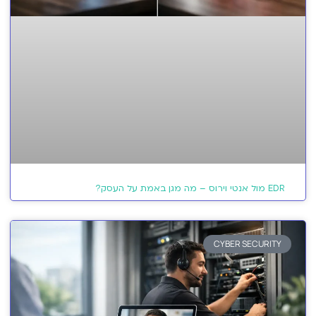
EDR מול אנטי וירוס – מה מגן באמת על העסק?
CYBER SECURITY