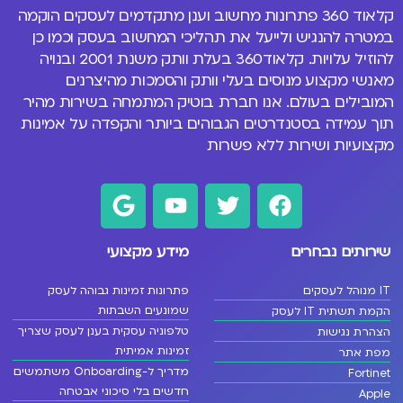
קלאוד 360 פתרונות
מחשוב וענן
מתקדמים לעסקים הוקמה
במטרה להנגיש ולייעל את תהליכי המחשוב בעסק וכמו כן
להוזיל עלויות. קלאוד360 בעלת וותק משנת 2001 ובנויה
מאנשי מקצוע מנוסים
בעלי וותק והסמכות מהיצרנים
המובילים בעולם
. אנו חברת בוטיק המתמחה בשירות מהיר
תוך עמידה בסטנדרטים הגבוהים ביותר והקפדה על אמינות
מקצועיות ושירות ללא פשרות
שירותים נבחרים
מידע מקצועי
IT מנוהל לעסקים
פתרונות זמינות גבוהה לעסק
שמונעים השבתות
הקמת תשתית IT לעסק
טלפוניה עסקית בענן לעסק שצריך
הצהרת נגישות
זמינות אמיתית
מפת אתר
מדריך ל-Onboarding משתמשים
Fortinet
חדשים בלי סיכוני אבטחה
Apple