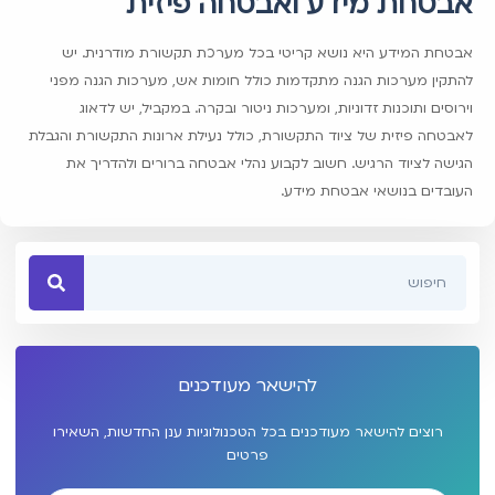
אבטחת מידע ואבטחה פיזית
אבטחת המידע היא נושא קריטי בכל מערכת תקשורת מודרנית. יש
להתקין מערכות הגנה מתקדמות כולל חומות אש, מערכות הגנה מפני
וירוסים ותוכנות זדוניות, ומערכות ניטור ובקרה. במקביל, יש לדאוג
לאבטחה פיזית של ציוד התקשורת, כולל נעילת ארונות התקשורת והגבלת
הגישה לציוד הרגיש. חשוב לקבוע נהלי אבטחה ברורים ולהדריך את
העובדים בנושאי אבטחת מידע.
להישאר מעודכנים
רוצים להישאר מעודכנים בכל הטכנולוגיות ענן החדשות, השאירו
פרטים