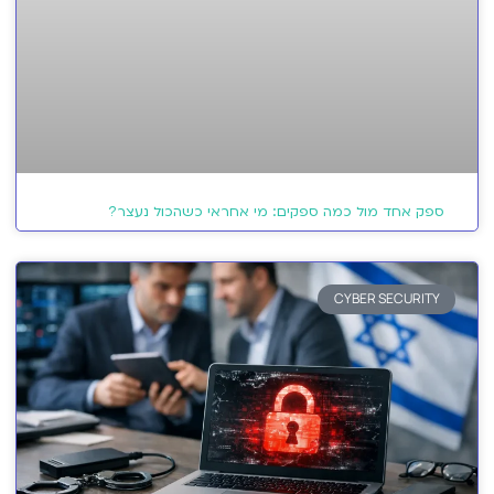
ספק אחד מול כמה ספקים: מי אחראי כשהכול נעצר?
CYBER SECURITY