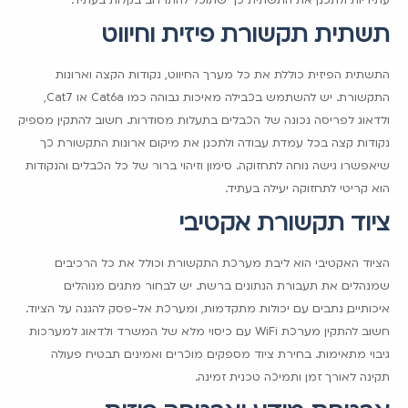
תשתית תקשורת פיזית וחיווט
התשתית הפיזית כוללת את כל מערך החיווט, נקודות הקצה וארונות
התקשורת. יש להשתמש בכבילה מאיכות גבוהה כמו Cat6a או Cat7,
ולדאוג לפריסה נכונה של הכבלים בתעלות מסודרות. חשוב להתקין מספיק
נקודות קצה בכל עמדת עבודה ולתכנן את מיקום ארונות התקשורת כך
שיאפשרו גישה נוחה לתחזוקה. סימון וזיהוי ברור של כל הכבלים והנקודות
הוא קריטי לתחזוקה יעילה בעתיד.
ציוד תקשורת אקטיבי
הציוד האקטיבי הוא ליבת מערכת התקשורת וכולל את כל הרכיבים
שמנהלים את תעבורת הנתונים ברשת. יש לבחור מתגים מנוהלים
איכותיים, נתבים עם יכולות מתקדמות, ומערכת אל-פסק להגנה על הציוד.
חשוב להתקין מערכת WiFi עם כיסוי מלא של המשרד ולדאוג למערכות
גיבוי מתאימות. בחירת ציוד מספקים מוכרים ואמינים תבטיח פעולה
תקינה לאורך זמן ותמיכה טכנית זמינה.