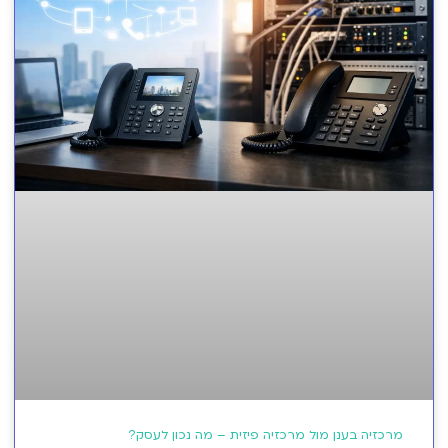
מרכזיה בענן מול מרכזיה פיזית – מה נכון לעסק?