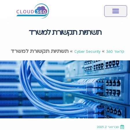
מחשוב ענן
אבטחת מידע
שירותי מחשוב לעסק
מידע מקצועי
חבילות שירותי ענן
תשתיות תקשורת למשרד
»
»
תשתיות תקשורת למשרד
קלאוד 360
Cyber Security
פברואר 2, 2025