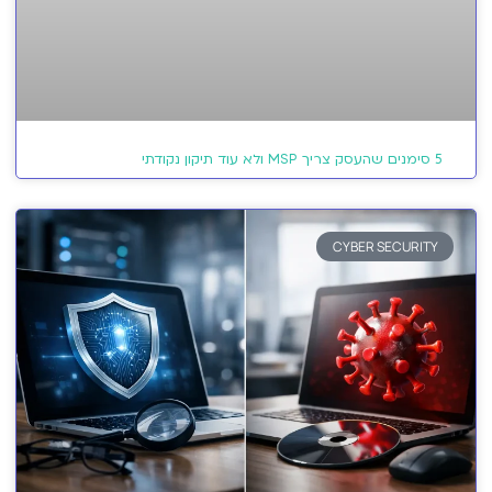
5 סימנים שהעסק צריך MSP ולא עוד תיקון נקודתי
CYBER SECURITY