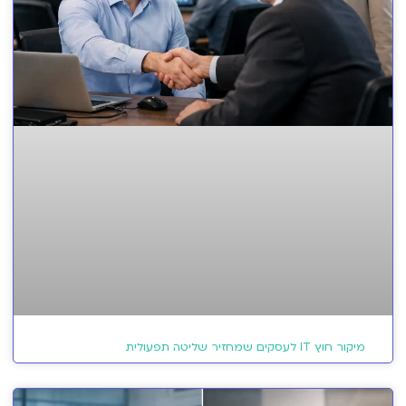
מיקור חוץ IT לעסקים שמחזיר שליטה תפעולית