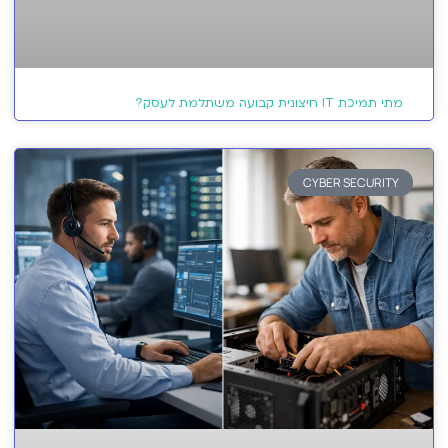
מתי תמיכת IT חיצונית קבועה משתלמת לעסק?
CYBER SECURITY