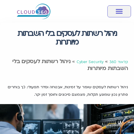
מחשוב ענן
אבטחת מידע
שירותי מחשוב לעסק
מידע מקצועי
חבילות שירותי ענן
ניהול רשתות לעסקים בלי השבתות
מיותרות
»
»
ניהול רשתות לעסקים בלי
קלאוד 360
Cyber Security
השבתות מיותרות
ניהול רשתות לעסקים שומר על זמינות, אבטחה וסדר תפעולי. כך בוחרים
פתרון נכון שמונע תקלות, מצמצם סיכונים וחוסך זמן יקר.