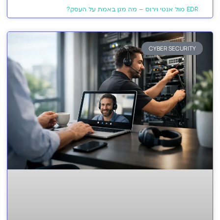
EDR מול אנטי וירוס – מה מגן באמת על העסק?
CYBER SECURITY