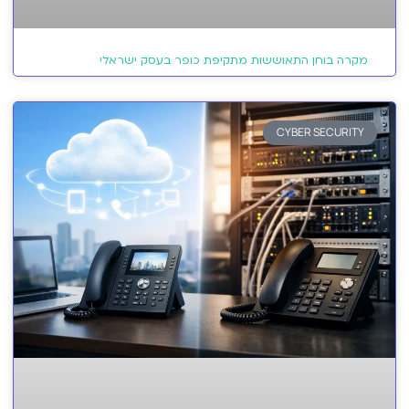
מקרה בוחן התאוששות מתקיפת כופר בעסק ישראלי
CYBER SECURITY