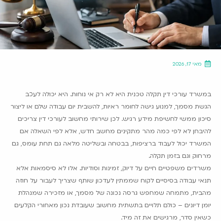
מאי 17, 2026
במשרד עורכי דין, תקלה טכנית היא לא רק אי נוחות. היא יכולה לעכב
הגשת מסמך, למנוע גישה לחומר ראיות, להשבית יום עבודה שלם או ליצור
סיכון ממשי לחשיפת מידע רגיש. לכן שירותי מחשוב לעורכי דין צריכים
להיבחן לא לפי כמה מהר מתקינים מחשב חדש, אלא לפי השאלה אם
המשרד יכול לעבוד ברציפות, בבטחה ובשליטה מלאה גם תחת עומס, גם
מרחוק וגם בזמן תקלה.
משרדים משפטיים חיים על דיוק, זמינות וסודיות. אלו לא סיסמאות אלא
תנאי עבודה בסיסיים. לקוח שממתין לעדכון, שותף שצריך לעבור על חוזה
מהבית, מתמחה שמחפש גרסה נכונה של מסמך, או מזכירה שמנהלת
יומן דיונים – כולם תלויים בתשתית מחשוב שעובדת נכון מאחורי הקלעים.
כשאין סדר, מרגישים את זה מיד.