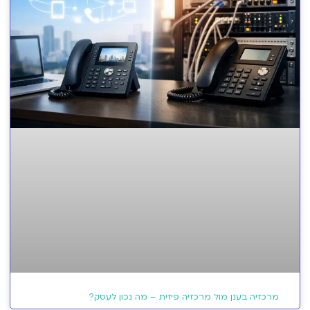
מרכזיה בענן מול מרכזיה פיזית – מה נכון לעסק?