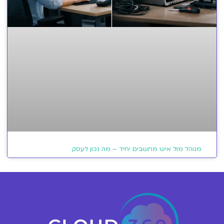
מנוהל מול איש מחשבים יחיד – מה נכון לעסק