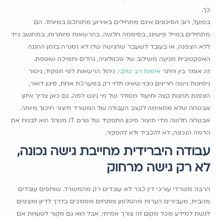
כך.
בפועל, רוב הסיכונים אינם מתחילים באירוע מתוחכם במיוחד. הם
מתחילים במייל פישינג, בסיסמה חלשה, בהרשאות מיותרות, במחשב נייד
ללא הצפנה, או בעובד לשעבר שהגישה שלו לא נסגרה בזמן. ההגנה
האפקטיבית מגיעה משילוב של טכנולוגיה, נהלים ותמיכה שוטפת.
זה אומר בין היתר
אימות רב שלבי
, ניהול הרשאות לפי תפקיד, ניטור
ניסיונות גישה חריגים, גיבוי שאינו תלוי רק במערכת אחת, סינון דואר,
הצפנת תחנות קצה ותיעוד מסודר של מי ניגש למה. גם כאן, צריך איזון.
אבטחה שלא מתאימה לקצב העבודה של המשרד תיצור חיכוך מיותר.
אבטחה חלשה מדי תיצור סיכון. התפקיד של גורם IT מנוהל הוא לבנות את
הרמה הנכונה, לא להכביד ולא להפקיר.
עבודה היברידית מחייבת גישה נכונה,
לא רק גישה מרחוק
הרבה משרדי עורכי דין כבר לא עובדים רק מהמשרד. שותפים עובדים
מהבית, מעבירים הערות מהטלפון, פותחים מסמכים בדרך לדיון ומצפים
לגשת למידע מכל מקום. זה צורך אמיתי, אבל הוא גם מקור לטעויות אם