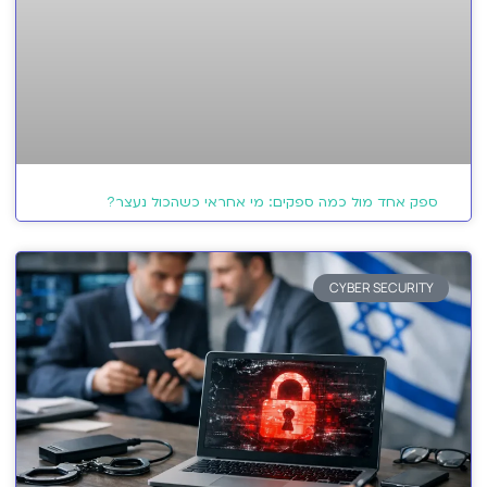
ספק אחד מול כמה ספקים: מי אחראי כשהכול נעצר?
CYBER SECURITY