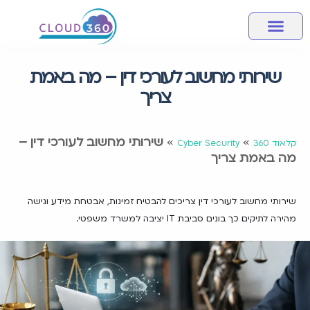
מחשוב ענן
אבטחת מידע
שירותי מחשוב לעסק
מידע מקצועי
חבילות שירותי ענן
שירותי מחשוב לעורכי דין – מה באמת
צריך
»
»
שירותי מחשוב לעורכי דין –
קלאוד 360
Cyber Security
מה באמת צריך
שירותי מחשוב לעורכי דין צריכים להבטיח זמינות, אבטחת מידע וגישה
מהירה לתיקים. כך בונים סביבת IT יציבה למשרד משפטי.