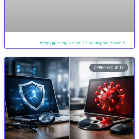
5 סימנים שהעסק צריך MSP ולא עוד תיקון נקודתי
CYBER SECURITY