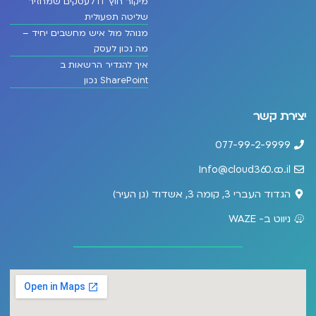
מיקור חוץ IT לעסקים שמחזיר
שליטה תפעולית
מנוהל מול איש מחשבים יחיד –
מה נכון לעסק
איך להגדיר הרשאות ב
SharePoint נכון
יצירת קשר
077-99-2-9999
Info@cloud360.co.il
הגדוד העברי 3, קומה 3, אשדוד (גן העיר)
ניווט ב- WAZE