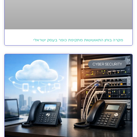
מקרה בוחן התאוששות מתקיפת כופר בעסק ישראלי
CYBER SECURITY