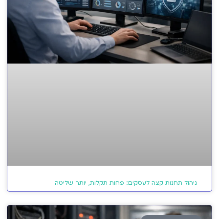
ניהול תחנות קצה לעסקים: פחות תקלות, יותר שליטה