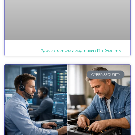
מתי תמיכת IT חיצונית קבועה משתלמת לעסק?
CYBER SECURITY