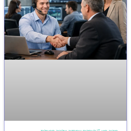
מיקור חוץ IT לעסקים שמחזיר שליטה תפעולית