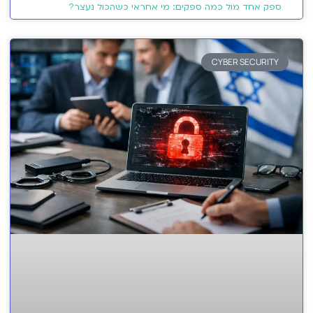
ספק אחד מול כמה ספקים: מי אחראי כשהכול נעצר?
CYBER SECURITY