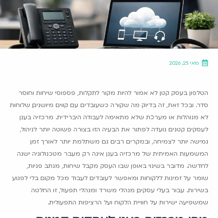
מאי 25, 2026
הטלפון בעסק קטן לא אמור להיות מקור לתקלות, פספוסי שיחות וחוסר
סדר. ובכל זאת, זה בדיוק מה שקורה כשעובדים עם קווים מיושנים, שלוחות
לא מנוהלות או מערכת שלא מתאימה לעבודה היברידית. מרכזיה בענן
לעסקים קטנים נועדה לפתור את הבעיה הזו בצורה פשוטה יותר לניהול,
גמישה יותר לצמיחה, ובמקרים רבים גם משתלמת יותר לאורך זמן.
המשמעות האמיתית של מרכזיה בענן אינה רק מעבר מטכנולוגיה ישנה
לחדשה. מדובר בשינוי באופן שבו העסק מקבל שיחות, מנתב פניות,
שומר על זמינות ללקוחות ומאפשר לעובדים לעבוד מכל מקום בלי לפגוע
בשירות. עבור בעלי עסקים, מנהלי משרד ומנהלי תפעול, זו החלטה
שמשפיעה ישירות על חוויית הלקוח ועל הרציפות התפעולית.