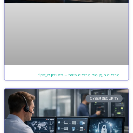
מרכזיה בענן מול מרכזיה פיזית – מה נכון לעסק?
CYBER SECURITY