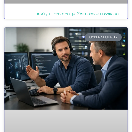
מה עושים כששרת נופל? כך מצמצמים נזק לעסק
CYBER SECURITY