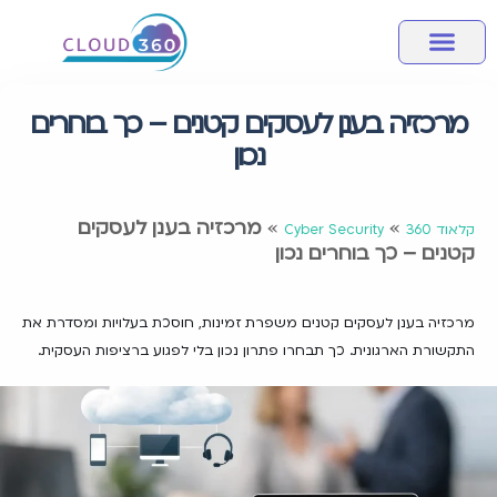
מחשוב ענן
אבטחת מידע
שירותי מחשוב לעסק
מידע מקצועי
חבילות שירותי ענן
מרכזיה בענן לעסקים קטנים – כך בוחרים
נכון
»
»
מרכזיה בענן לעסקים
קלאוד 360
Cyber Security
קטנים – כך בוחרים נכון
מרכזיה בענן לעסקים קטנים משפרת זמינות, חוסכת בעלויות ומסדרת את
התקשורת הארגונית. כך תבחרו פתרון נכון בלי לפגוע ברציפות העסקית.