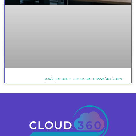
מנוהל מול איש מחשבים יחיד – מה נכון לעסק