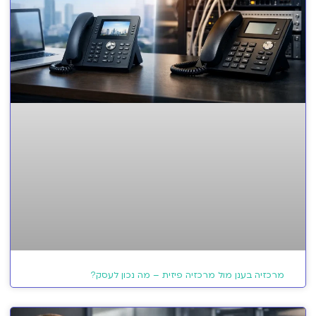
מרכזיה בענן מול מרכזיה פיזית – מה נכון לעסק?