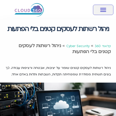
מחשוב ענן
אבטחת מידע
שירותי מחשוב לעסק
מידע מקצועי
חבילות שירותי ענן
ניהול רשתות לעסקים קטנים בלי הפתעות
»
»
ניהול רשתות לעסקים
קלאוד 360
Cyber Security
קטנים בלי הפתעות
ניהול רשתות לעסקים קטנים שומר על יציבות, אבטחה ורציפות עבודה. כך
בונים תשתית מסודרת שמפחיתה תקלות, השבתות ותלות באדם אחד.