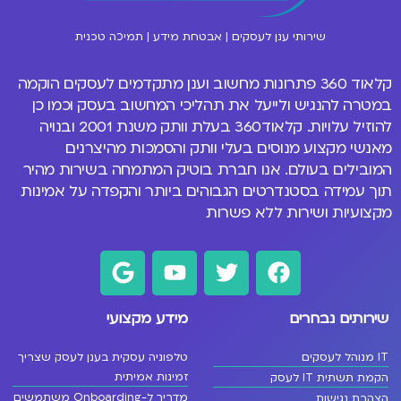
שירותי ענן לעסקים | אבטחת מידע | תמיכה טכנית
קלאוד 360 פתרונות
מחשוב וענן
מתקדמים לעסקים הוקמה
במטרה להנגיש ולייעל את תהליכי המחשוב בעסק וכמו כן
להוזיל עלויות. קלאוד360 בעלת וותק משנת 2001 ובנויה
מאנשי מקצוע מנוסים
בעלי וותק והסמכות מהיצרנים
המובילים בעולם
. אנו חברת בוטיק המתמחה בשירות מהיר
תוך עמידה בסטנדרטים הגבוהים ביותר והקפדה על אמינות
מקצועיות ושירות ללא פשרות
שירותים נבחרים
מידע מקצועי
IT מנוהל לעסקים
טלפוניה עסקית בענן לעסק שצריך
זמינות אמיתית
הקמת תשתית IT לעסק
מדריך ל-Onboarding משתמשים
הצהרת נגישות