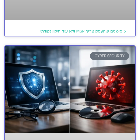
5 סימנים שהעסק צריך MSP ולא עוד תיקון נקודתי
CYBER SECURITY