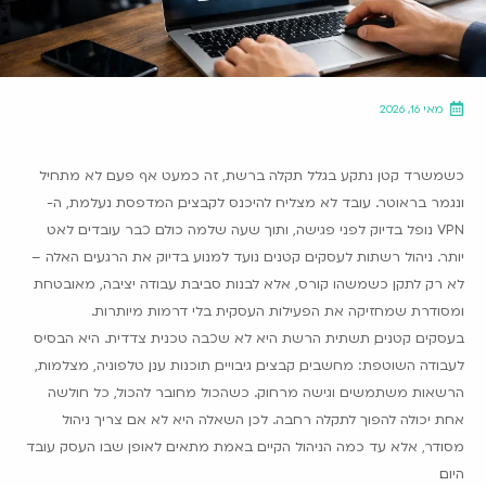
מאי 16, 2026
כשמשרד קטן נתקע בגלל תקלה ברשת, זה כמעט אף פעם לא מתחיל
ונגמר בראוטר. עובד לא מצליח להיכנס לקבצים, המדפסת נעלמת, ה-
VPN נופל בדיוק לפני פגישה, ותוך שעה שלמה כולם כבר עובדים לאט
יותר. ניהול רשתות לעסקים קטנים נועד למנוע בדיוק את הרגעים האלה –
לא רק לתקן כשמשהו קורס, אלא לבנות סביבת עבודה יציבה, מאובטחת
ומסודרת שמחזיקה את הפעילות העסקית בלי דרמות מיותרות.
בעסקים קטנים, תשתית הרשת היא לא שכבה טכנית צדדית. היא הבסיס
לעבודה השוטפת: מחשבים, קבצים, גיבויים, תוכנות ענן, טלפוניה, מצלמות,
הרשאות משתמשים וגישה מרחוק. כשהכול מחובר להכול, כל חולשה
אחת יכולה להפוך לתקלה רחבה. לכן השאלה היא לא אם צריך ניהול
מסודר, אלא עד כמה הניהול הקיים באמת מתאים לאופן שבו העסק עובד
היום.