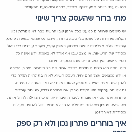
המשמעותי ביותר מגיע דווקא מסדר, בקרה ומשמעת תפעולית.
מתי ברור שהעסק צריך שינוי
יש סימנים שחוזרים כמעט בכל ארגון שבו הרשת כבר לא מנוהלת נכון.
תקלות שחוזרות על עצמן בלי סיבה ברורה, אינטרנט שנופל בשעות עומס,
עובדים שלא מצליחים לגשת מרחוק באופן עקבי, מעבר עובדים בלי ניהול
מסודר של הרשאות, או מצב שבו אף אחד לא באמת יודע איפה כל
המידע יושב ואיך משחזרים אותו במקרה חירום.
סימן נוסף הוא תלות מוחלטת באדם אחד. אם כל סיסמה, חיבור, הגדרה
או ידע נמצאים אצל גורם יחיד, העסק חשוף. לא חייבת להיות תקלה כדי
להבין שזה מצב בעייתי. מספיק שאותו אדם לא זמין, והעבודה נעצרת.
גם צמיחה עסקית היא נקודת מבחן. אם החברה גדלה, מגייסת עובדים,
פותחת אתר נוסף או עוברת לעבודה היברידית, הרשת צריכה לגדול איתה.
מה שהיה פתרון מאולתר בתחילת הדרך לא תמיד יכול להחזיק פעילות
מסודרת לאורך זמן.
איך בוחרים פתרון נכון ולא רק ספק