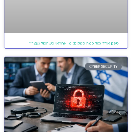
ספק אחד מול כמה ספקים: מי אחראי כשהכול נעצר?
CYBER SECURITY