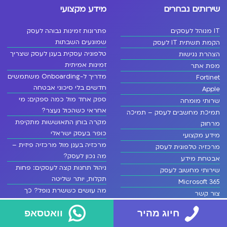
שירותים נבחרים
מידע מקצועי
IT מנוהל לעסקים
פתרונות זמינות גבוהה לעסק
שמונעים השבתות
הקמת תשתית IT לעסק
טלפוניה עסקית בענן לעסק שצריך
הצהרת נגישות
זמינות אמיתית
מפת אתר
מדריך ל-Onboarding משתמשים
Fortinet
חדשים בלי סיכוני אבטחה
Apple
ספק אחד מול כמה ספקים: מי
שרותי מומחה
אחראי כשהכול נעצר?
תמיכת מחשבים לעסק – תמיכה
מקרה בוחן התאוששות מתקיפת
מרחוק
כופר בעסק ישראלי
מידע מקצועי
מרכזיה בענן מול מרכזיה פיזית –
מרכזיה טלפונית לעסק
מה נכון לעסק?
אבטחת מידע
ניהול תחנות קצה לעסקים: פחות
שירותי מחשוב לעסק
תקלות, יותר שליטה
Microsoft 365
מה עושים כששרת נופל? כך
צור קשר
מצמצמים נזק לעסק
מסלולי שירות ענן
חיוג מהיר
וואטסאפ
מתי תמיכת IT חיצונית קבועה
שירותי ענן לעסק
משתלמת לעסק?