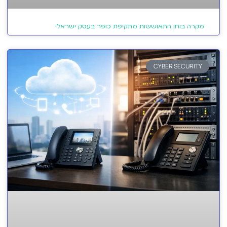
מקרה בוחן התאוששות מתקיפת כופר בעסק ישראלי
CYBER SECURITY