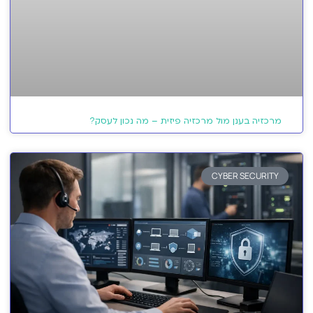
מרכזיה בענן מול מרכזיה פיזית – מה נכון לעסק?
CYBER SECURITY