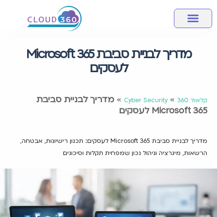
מחשוב ענן
אבטחת מידע
שירותי מחשוב לעסק
מידע מקצועי
חבילות שירותי ענן
מדריך לבניית סביבת Microsoft 365
לעסקים
»
»
מדריך לבניית סביבת
קלאוד 360
Cyber Security
Microsoft 365 לעסקים
מדריך לבניית סביבת Microsoft 365 לעסקים: תכנון רישיונות, אבטחה,
הרשאות, מיגרציה וניהול נכון שמפחית תקלות וסיכונים.