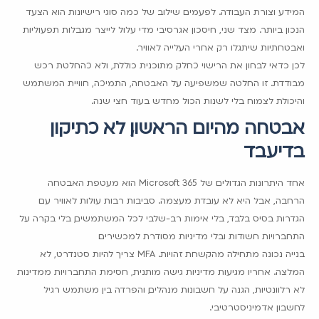
המידע וצורת העבודה. לפעמים שילוב של כמה סוגי רישיונות הוא הצעד
הנכון ביותר. מצד שני, חיסכון אגרסיבי מדי עלול לייצר מגבלות תפעוליות
ואבטחתיות שיתגלו רק אחרי העלייה לאוויר.
לכן כדאי לבחון את הרישוי כחלק מתוכנית כוללת, ולא כהחלטת רכש
מבודדת. זו החלטה שמשפיעה על האבטחה, התמיכה, חוויית המשתמש
והיכולת לצמוח בלי לשנות הכול מחדש בעוד חצי שנה.
אבטחה מהיום הראשון, לא כתיקון
בדיעבד
אחד היתרונות הגדולים של Microsoft 365 הוא מעטפת האבטחה
הרחבה, אבל היא לא עובדת מעצמה. סביבות רבות עולות לאוויר עם
הגדרות בסיס בלבד, בלי אימות רב-שלבי לכל המשתמשים, בלי בקרה על
התחברויות חשודות ובלי מדיניות מסודרת למכשירים.
בנייה נכונה מתחילה מהקשחת זהויות. MFA צריך להיות סטנדרט, לא
המלצה. אחריו מגיעות מדיניות גישה מותנית, חסימת התחברויות ממדינות
לא רלוונטיות, הגנה על חשבונות מנהלים, והפרדה בין משתמש רגיל
לחשבון אדמיניסטרטיבי.