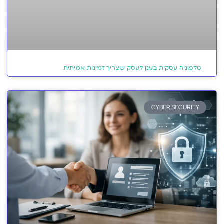
טלפוניה עסקית בענן לעסק שצריך זמינות אמיתית
CYBER SECURITY