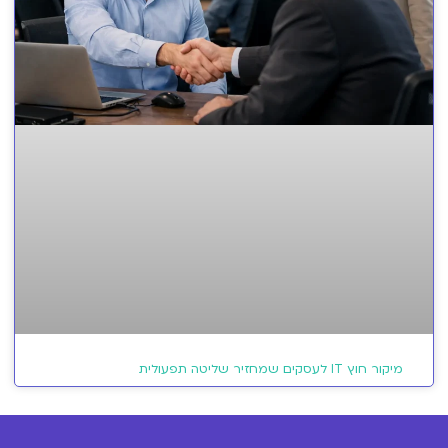
מיקור חוץ IT לעסקים שמחזיר שליטה תפעולית