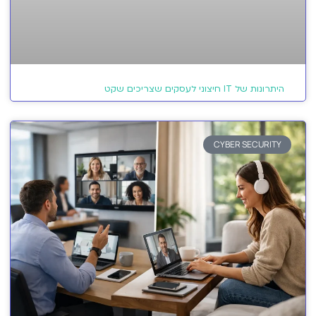
היתרונות של IT חיצוני לעסקים שצריכים שקט
CYBER SECURITY