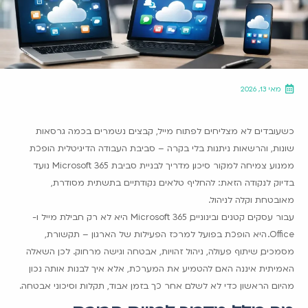
מאי 13, 2026
כשעובדים לא מצליחים לפתוח מייל, קבצים נשמרים בכמה גרסאות
שונות, והרשאות ניתנות בלי בקרה – סביבת העבודה הדיגיטלית הופכת
ממנוע צמיחה למקור סיכון. מדריך לבניית סביבת Microsoft 365 נועד
בדיוק לנקודה הזאת: להחליף טלאים נקודתיים בתשתית מסודרת,
מאובטחת וקלה לניהול.
עבור עסקים קטנים ובינוניים, Microsoft 365 היא לא רק חבילת מייל ו-
Office. היא הופכת בפועל למרכז הפעילות של הארגון – תקשורת,
מסמכים, שיתוף פעולה, ניהול זהויות, אבטחה וגישה מרחוק. לכן השאלה
האמיתית איננה האם להטמיע את המערכת, אלא איך לבנות אותה נכון
מהיום הראשון כדי לא לשלם אחר כך בזמן אבוד, תקלות וסיכוני אבטחה.