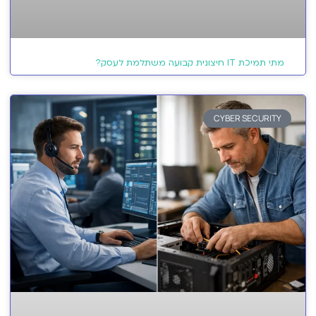
מתי תמיכת IT חיצונית קבועה משתלמת לעסק?
CYBER SECURITY