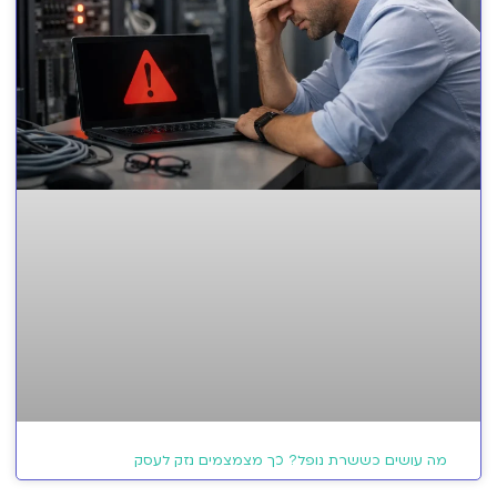
מה עושים כששרת נופל? כך מצמצמים נזק לעסק